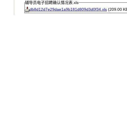
辅导员电子招聘确认情况表.xls
db8d12d7e29dae1a9b181d809d3d0f34.xls
(209.00 K