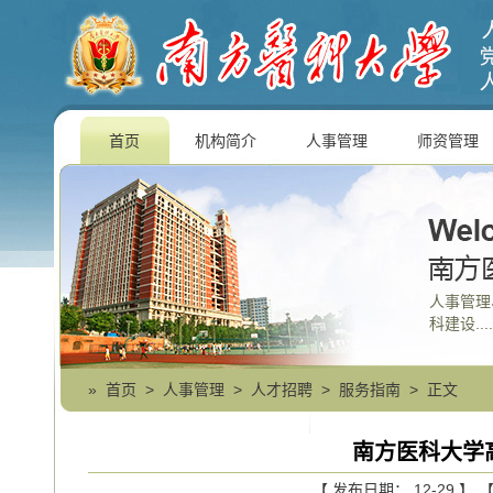
首页
机构简介
人事管理
师资管理
人事管理
科建设....
»
首页
>
人事管理
>
人才招聘
>
服务指南
> 正文
南方医科大学
【 发布日期： 12-29 】