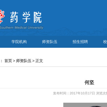
学院机构
师资队伍
招生招聘
校
置：
首页
>
师资队伍
> 正文
何坚
发布时间：2017年10月17日 浏览