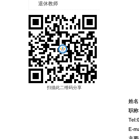
退休教师
扫描此二维码分享
姓名
职称
Tel:
E-ma
主要