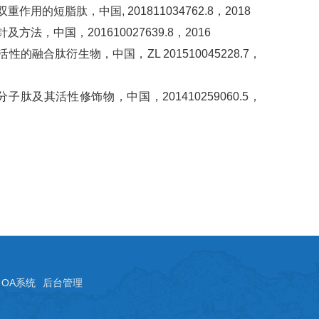
短脂肽，中国, 201811034762.8，2018
中国，201610027639.8，2016
融合肽衍生物，中国，ZL 201510045228.7，
及其活性修饰物，中国，201410259060.5，
OA系统
后台管理