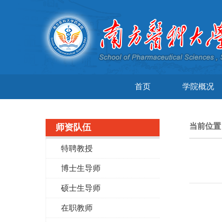
首页
学院概况
当前位
师资队伍
特聘教授
博士生导师
硕士生导师
在职教师