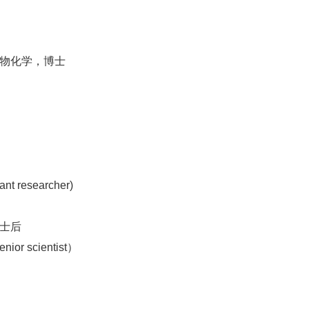
，药物化学，博士
researcher)
博士后
 scientist）