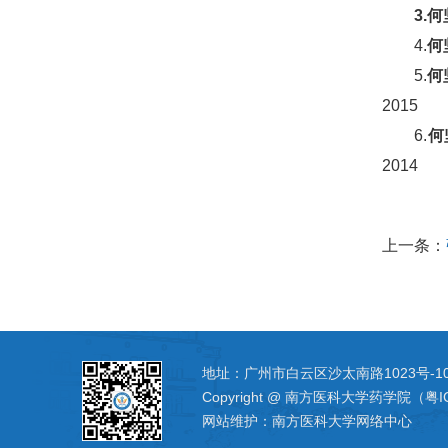
3.
何
4.
何
5.
何
2015
6.
何
2014
上一条：
地址：广州市白云区沙太南路1023号-1
Copyright @ 南方医科大学药学院（粤I
网站维护：南方医科大学网络中心