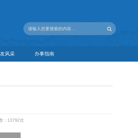
友风采
办事指南
次数：
13792
次