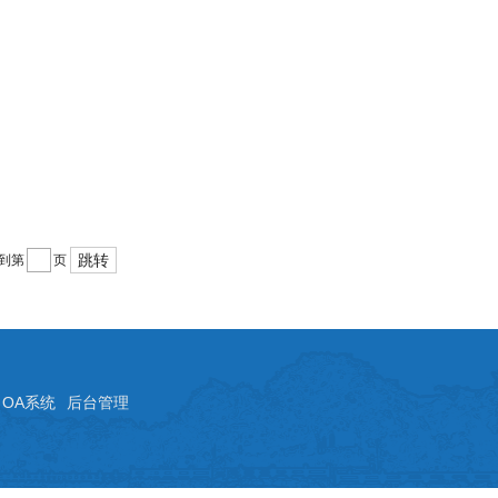
跳转
到第
页
OA系统
后台管理