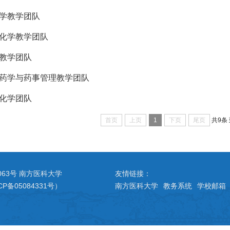
学教学团队
化学教学团队
教学团队
药学与药事管理教学团队
化学团队
首页
上页
1
下页
尾页
共9条
063号 南方医科大学
友情链接：
CP备05084331号）
南方医科大学
教务系统
学校邮箱