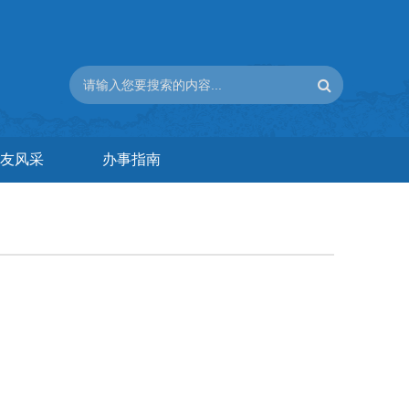
友风采
办事指南