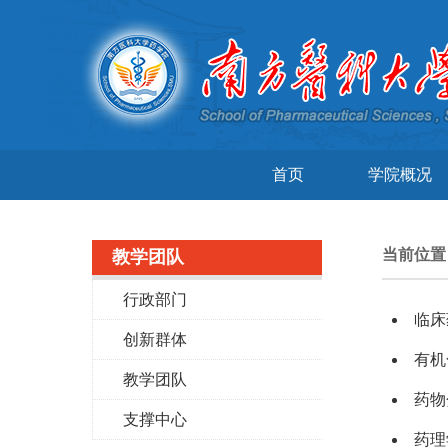
首页
学院概况
当前位
教学团队
行政部门
临床
创新群体
有机
教学团队
药物
支撑中心
药理