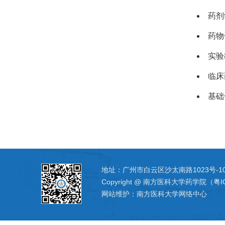
药剂
药物
实验
临床
基础
地址：广州市白云区沙太南路1023号-1
Copyright @ 南方医科大学药学院（粤I
网站维护：南方医科大学网络中心