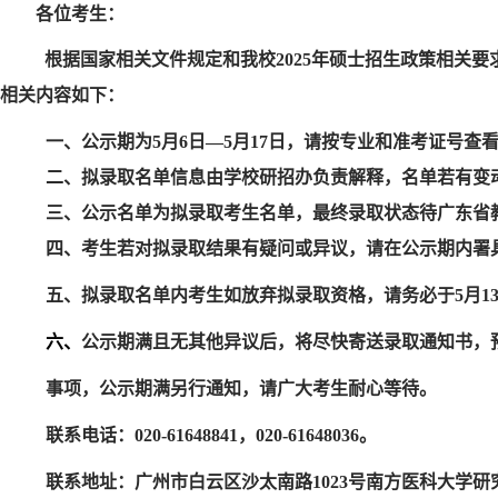
各位考生：
根据国家相关文件规定和我校2025年硕士招生政策相关要求
相关内容如下：
一、公示期为5月6日—5月17日，请按专业和准考证号查
二、拟录取名单信息由学校研招办负责解释，名单若有变
三、公示名单为拟录取考生名单，最终录取状态待广东省
四、考生若对拟录取结果有疑问或异议，请在公示期内署
五、
拟录取名单内考生如放弃拟录取资格，请务必于5月1
六、
公示期满且无其他异议后，将尽快寄送录取通知书，预
事项，公示期满另行通知，请广大考生耐心等待。
联系电话：
020-61648841，020-61648036。
联系地址：广州市白云区沙太南路1023号南方医科大学研