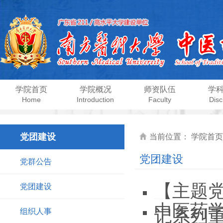
学院首页
学院概况
师资队伍
学
Home
Introduction
Faculty
Disc
党团建设
当前位置：
学院首页
党团建设
党群公告
【主题党
党团建设
中医药
记系列
组织人事