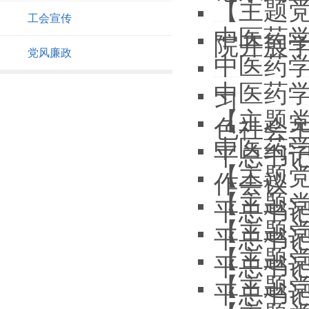
【主题党
工会宣传
中医药
院开展
党风廉政
中医药
中医药
习
【主题党
色社会
中医药学
平总书
【主题党
作会议
【主题党
平总书
【主题党
平总书
【主题党
平总书
【主题党
平总书