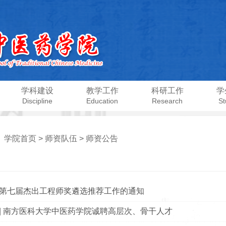
学科建设
教学工作
科研工作
学
Discipline
Education
Research
St
：
学院首页
>
师资队伍
>
师资公告
第七届杰出工程师奖遴选推荐工作的通知
| 南方医科大学中医药学院诚聘高层次、骨干人才