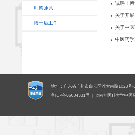
诚聘！博
师德师风
关于开展
博士后工作
关于中医
中医药学
地址：广东省广州市白云区沙太南路1023号-1
粤ICP备05084331号 | ©南方医科大学中