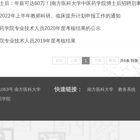
士后：年薪可达60万！|南方医科大学中医药学院博士后招聘启
2022年上半年教师科研、临床提升计划申报工作的通知
药学院专业技术人员2020年度考核结果的公示
院专业技术人员2019年度考核结果
首页
上页
1
下页
尾页
共6条
到第
快速链接：
063号 南方医科大学
南方医科大学
教务系统
医药学院