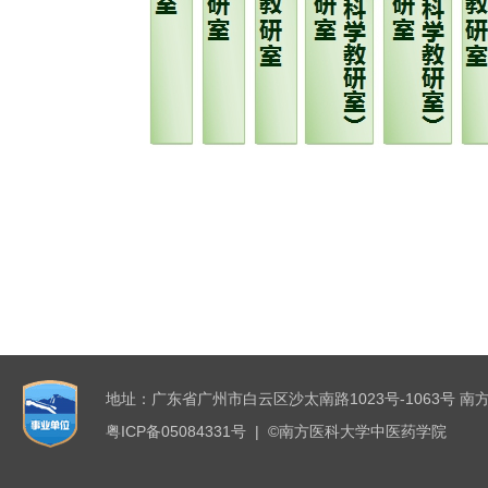
地址：广东省广州市白云区沙太南路1023号-1063号 南
粤ICP备05084331号 | ©南方医科大学中医药学院