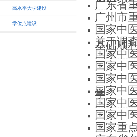
广东省
高水平大学建设
广州市重
学位点建设
国家中
关于调
基础顺
国家中
国家中
国家中
国家中
学
国家中
国家中
国家重