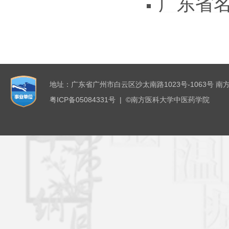
广东省
地址：广东省广州市白云区沙太南路1023号-1063号 南
粤ICP备05084331号 | ©南方医科大学中医药学院