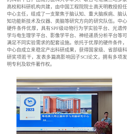
高校和科研机构共建，由中国工程院院士高天明教授担任
中心主任，组成了一支聚焦于脑认知、重大脑疾病、脑认
知功能新技术及仪器、类脑等研究方向的研究队伍。中心
硬件条件优厚，具有SPF级动物行为学实验平台、光遗传
学与电生理学平台、影像学平台、神经递质分析平台等可
满足不同实验需求的配套设施。依托于优厚的硬件条件，
中心自成立来稳定产出科研成果，获得国家级、省部级科
研奖项若干，发表多篇高影响因子SCI论文，拥有多项发
明专利及软件著作权。