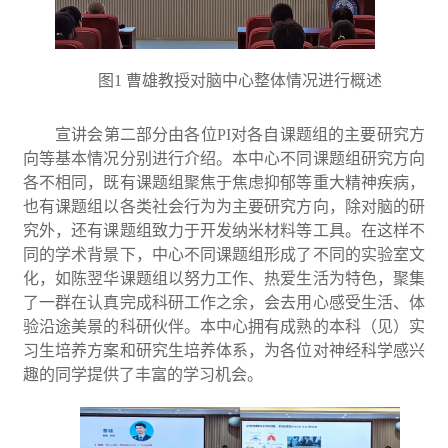
图1 曹雄教授对脑中心整体情况进行概述
宣讲会第二部分由各位PI对各自课题组的主要研究方
向等基本情况分别进行介绍。本中心不同课题组研究方向
各不相同，既有课题组聚焦于焦虑抑郁等重大精神疾病，
也有课题组以各类社会行为为主要研究方向，除对脑的研
究外，还有课题组致力于开发纳米材料等工具。在这样不
同的学术背景下，中心不同课题组形成了不同的实验室文
化，如陈翌华课题组以努力工作、热爱生活为特色，聚集
了一群在认真完成科研工作之余，会去用心感受生活、体
验沿途美景的科研伙伴。本中心拥有成熟的本科（见）实
习生培养方案和研究生培养体系，为各位对神经科学感兴
趣的同学提供了丰富的学习机会。