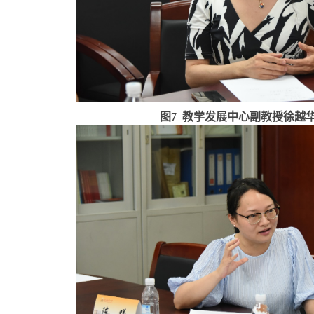
图
7
教学发展中心副教授徐越