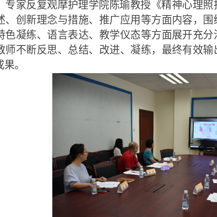
，专家反复观摩护理学院陈瑜教授《精神心理照
述、创新理念与措施、推广应用等方面内容，围
特色凝练、语言表达、教学仪态等方面展开充分
教师不断反思、总结、改进、凝练，最终有效输
成果。