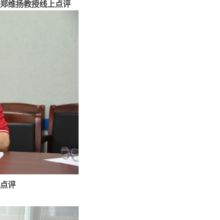
郑维扬教授线上点评
点评