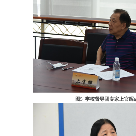
图
5 学校督导团专家上官辉