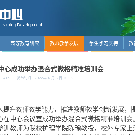
高等教育研究
教师教学发展
学生学习支持
教
中心成功举办混合式微格精准培训会
：
415
发布时间：2022年07月22日 10:28
入提升教师教学能力，推进教师教学创新发展，
心在中心会议室成功举办混合式微格精准培训会
参训教师为我校护理学院陈瑜教授，校外专家上