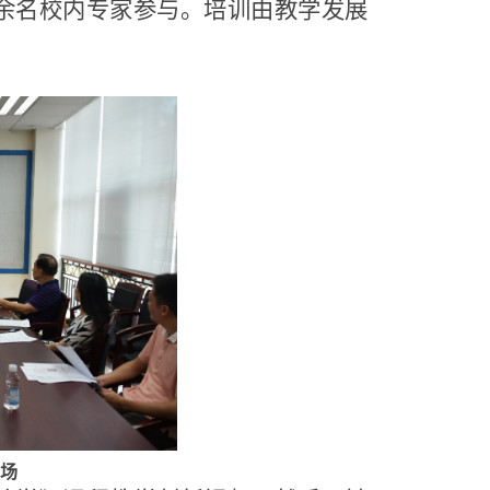
余名校内专家参与。培训由教学发展
场