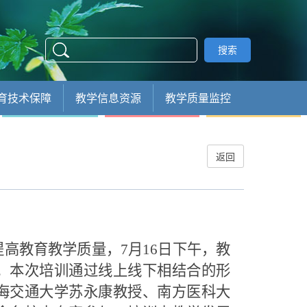
搜索
育技术保障
教学信息资源
教学质量监控
返回
提高教育教学质量，
7
月
16日下午，教
。本次培训通过线上线下相结合的形
海交通大学苏永康教授、南方医科大