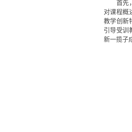
首先
对课程概
教学创新
引导受训
新一揽子