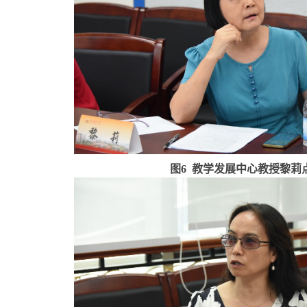
图
6
教学发展中心教授黎莉