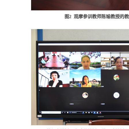
图
2
观摩参训教师陈瑜教授的教