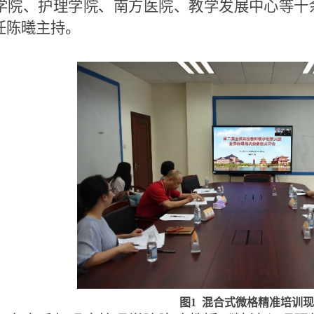
学院、护理学院、南方医院、教学发展中心等十
任陈曦主持。
图
1
混合式微格精准培训现