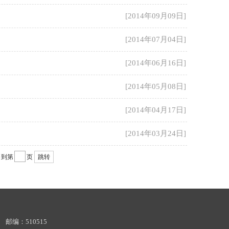
[2014年09月09日]
[2014年07月04日]
[2014年06月16日]
[2014年05月08日]
[2014年04月17日]
[2014年03月24日]
到第
页
跳转
 邮编：510515