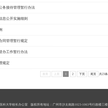
公务接待管理暂行办法
信息公开实施细则
例
合同管理暂行规定
督办工作暂行办法
理规定
首页
上页
1
2
下页
尾页
共23条
© 南方医科大学校长办公室 版权所有地址：广州市沙太南路1023-1063号行政楼三楼