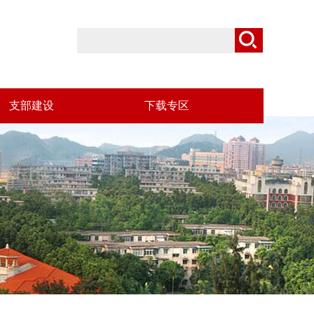
支部建设
下载专区