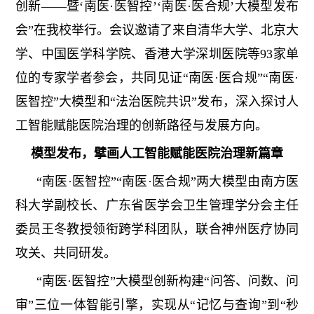
创新——暨‘南医·医智控’‘南医·医合规’大模型发布
会”在我校举行。会议邀请了来自清华大学、北京大
学、中国医学科学院、香港大学深圳医院等93家单
位的专家学者参会，共同见证“南医·医合规”“南医·
医智控”大模型和“法治医院共识”发布，深入探讨人
工智能赋能医院治理的创新路径与发展方向。
模型发布，擘画人工智能赋能医院治理新篇章
“南医·医智控”“南医·医合规”两大模型由南方医
科大学副校长、广东省医学会卫生管理学分会主任
委员王冬教授领衔跨学科团队，联合神州医疗协同
攻关、共同研发。
“南医·医智控”大模型创新构建“问答、问数、问
审”三位一体智能引擎，实现从“记忆与查询”到“秒