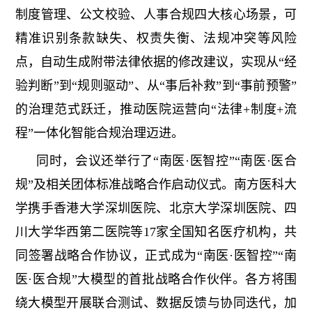
制度管理、公文校验、人事合规四大核心场景，可
精准识别条款缺失、权责失衡、法规冲突等风险
点，自动生成附带法律依据的修改建议，实现从“经
验判断”到“规则驱动”、从“事后补救”到“事前预警”
的治理范式跃迁，推动医院运营向“法律+制度+流
程”一体化智能合规治理迈进。
同时，会议还举行了“南医·医智控”“南医·医合
规”及相关团体标准战略合作启动仪式。南方医科大
学携手香港大学深圳医院、北京大学深圳医院、四
川大学华西第二医院等17家全国知名医疗机构，共
同签署战略合作协议，正式成为“南医·医智控”“南
医·医合规”大模型的首批战略合作伙伴。各方将围
绕大模型开展联合测试、数据反馈与协同迭代，加