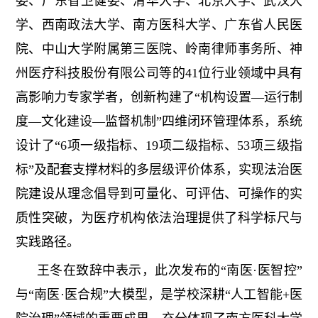
委、广东省卫健委、清华大学、北京大学、武汉大
学、西南政法大学、南方医科大学、广东省人民医
院、中山大学附属第三医院、岭南律师事务所、神
州医疗科技股份有限公司等的41位行业领域中具有
高影响力专家学者，创新构建了“机构设置—运行制
度—文化建设—监督机制”四维闭环管理体系，系统
设计了“6项一级指标、19项二级指标、53项三级指
标”及配套支撑材料的多层级评价体系，实现法治医
院建设从理念倡导到可量化、可评估、可操作的实
质性突破，为医疗机构依法治理提供了科学标尺与
实践路径。
王冬在致辞中表示，此次发布的“南医·医智控”
与“南医·医合规”大模型，是学校深耕“人工智能+医