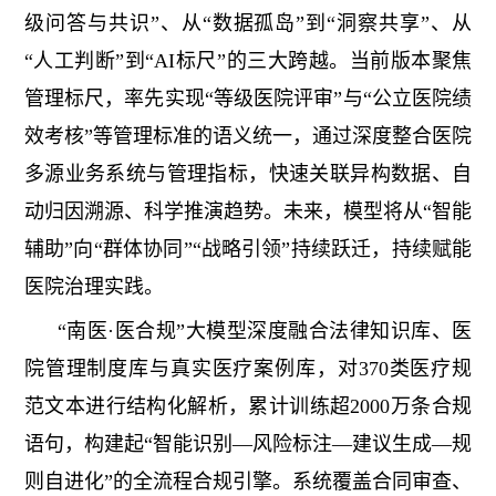
级问答与共识”、从“数据孤岛”到“洞察共享”、从
“人工判断”到“AI标尺”的三大跨越。当前版本聚焦
管理标尺，率先实现“等级医院评审”与“公立医院绩
效考核”等管理标准的语义统一，通过深度整合医院
多源业务系统与管理指标，快速关联异构数据、自
动归因溯源、科学推演趋势。未来，模型将从“智能
辅助”向“群体协同”“战略引领”持续跃迁，持续赋能
医院治理实践。
“南医·医合规”大模型深度融合法律知识库、医
院管理制度库与真实医疗案例库，对370类医疗规
范文本进行结构化解析，累计训练超2000万条合规
语句，构建起“智能识别—风险标注—建议生成—规
则自进化”的全流程合规引擎。系统覆盖合同审查、