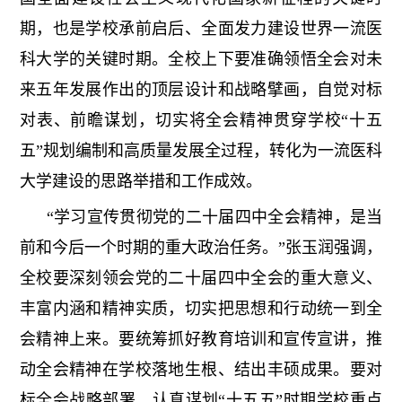
期，也是学校承前启后、全面发力建设世界一流医
科大学的关键时期。全校上下要准确领悟全会对未
来五年发展作出的顶层设计和战略擘画，自觉对标
对表、前瞻谋划，切实将全会精神贯穿学校“十五
五”规划编制和高质量发展全过程，转化为一流医科
大学建设的思路举措和工作成效。
“学习宣传贯彻党的二十届四中全会精神，是当
前和今后一个时期的重大政治任务。”张玉润强调，
全校要深刻领会党的二十届四中全会的重大意义、
丰富内涵和精神实质，切实把思想和行动统一到全
会精神上来。要统筹抓好教育培训和宣传宣讲，推
动全会精神在学校落地生根、结出丰硕成果。要对
标全会战略部署，认真谋划“十五五”时期学校重点