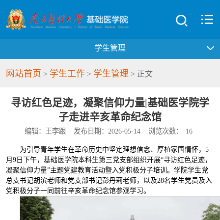
学生管理
网站首页
学生工作
学生管理
>
>
> 正文
寻访红色足迹，凝聚信仰力量|基础医学院学
子走进辛亥革命纪念馆
编辑：王李跟
发布日期：2026-05-14
浏览次数：
16
为引导青年学生在革命历史中坚定理想信念、厚植家国情怀，5
月9日下午，基础医学院本科生第三党支部组织开展“寻访红色足迹，
凝聚信仰力量”主题党建教育活动暨入党积极分子培训。学院学生党
总支书记胡滨老师和党支部书记彭丹莉老师，以及28名学生党员及入
党积极分子一同前往辛亥革命纪念馆参观学习。