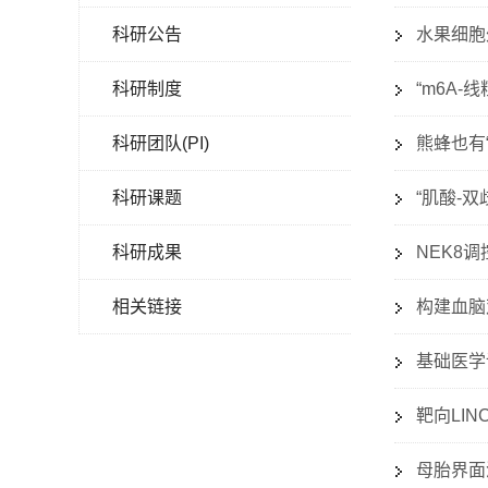
科研公告
水果细胞
科研制度
“m6A
科研团队(PI)
熊蜂也有“
科研课题
“肌酸-
科研成果
NEK8
相关链接
构建血脑
基础医学
靶向LI
母胎界面