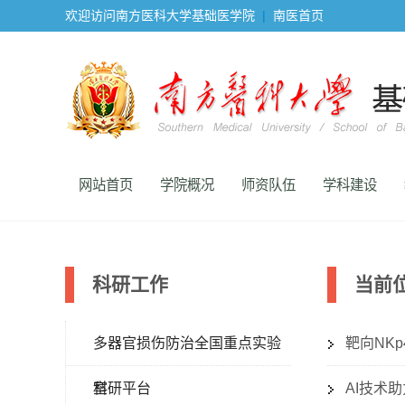
欢迎访问南方医科大学基础医学院
|
南医首页
网站首页
学院概况
师资队伍
学科建设
科研工作
当前
多器官损伤防治全国重点实验
靶向NKp
室
科研平台
AI技术