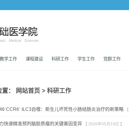
教学工作
课程建设
科研工作
学生工作
党群工作
位置：
网站首页
>
科研工作
46⁻CCR6⁻ ILC3自噬：新生儿坏死性小肠结肠炎治疗的新策略
【
助力快速精准预判脑胶质瘤的关键基因变异
【 2026年05月14日 】