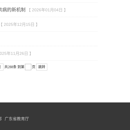
虑共病的新机制
【 2026年01月04日 】
【 2025年12月15日 】
2025年11月26日 】
页
共288条
到第
页
跳转
部
广东省教育厅