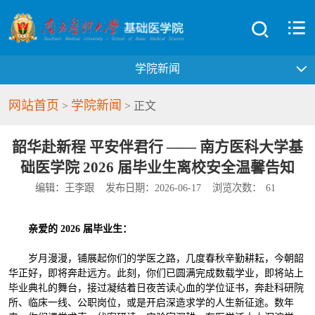
学院新闻
网站首页
学院新闻
>
> 正文
韶华赴新程 平安伴君行 —— 南方医科大学基
础医学院 2026 届毕业生离校安全温馨告知
编辑：王李跟
发布日期：2026-06-17
浏览次数：
61
亲爱的 2026 届毕业生：
岁月漫漫，铺展起你们的学医之路，几度春秋辛勤耕耘，今朝韶
华正好，即将奔赴远方。此刻，你们已圆满完成数载学业，即将站上
毕业典礼的舞台，接过凝结着日夜苦读心血的学位证书，奔赴科研院
所、临床一线、公职岗位，或是开启深造求学的人生新征途。数年