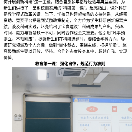
何开展创新科研”这一主题，结合自身多年指导经验与典型案例，为
新生们讲授了一堂系统而实用的“科研第一课”。赵亮指出，课外科研
是教学模式改革关键。当下，学校已构建起完备的支持体系，从经费
资助、竞赛平台搭建到奖励政策制定，全方位为学生科研创新保驾护
航。谈及科研实践，赵亮给出了宝贵建议：科研成果的产出，兴趣、
时间、毅力与智慧缺一不可，同时合作也至关重要。他引用“凡事预
则立，不预则废”，提醒新生们在科研选题时，要结合学科方向、导
师研究领域及个人兴趣，做到“量体裁衣、围绕主线、把握前沿”。赵
亮鼓励新生要以开放、坚持、合作的态度投身其中，超越自我、实现
价值。
教育第一课：强化自律，规范行为准则