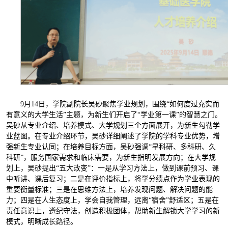
9月14日，学院副院长吴砂聚焦学业规划，围绕“如何度过充实而
有意义的大学生活”主题，为新生们开启了“学业第一课”的智慧之门。
吴砂从专业介绍、培养模式、大学规划三个方面展开，为新生勾勒学
业蓝图。在专业介绍环节，吴砂详细阐述了学院的学科专业优势，增
强新生专业认同；在培养目标方面，吴砂强调“早科研、多科研、久
科研”，服务国家需求和临床需要，为新生指明发展方向；在大学规
划上，吴砂提出“五大改变”：一是从学习方法上，做到课前预习、课
中听讲、课后复习；二是在评价指标上，将学分绩点作为学业表现的
重要衡量标准；三是在思维方法上，培养发现问题、解决问题的能
力；四是在人生态度上，学会自我管理，远离“宿舍”舒适区；五是在
责任意识上，遵纪守法，创造积极团体，帮助新生解锁大学学习的新
模式，明晰成长路径。