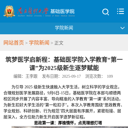
学院新闻
网站首页
学院新闻
>
> 正文
筑梦医学启新程：基础医学院入学教育“第一
课”为2025级新生逐梦赋能
编辑：王李跟
发布日期：2025-09-17
浏览次数：
109
为引导 2025 级新生快速融入大学生活，树立科学的学业观念，
合理规划医学发展路径，9月6日-15日，基础医学院在本部与顺德两
校区同步开展了内容丰富、导向精准的入学教育“第一课”系列活动，
为新生扣好大学生活的“第一粒扣子”。本次入学教育围绕“思政教育、
学业规划、科研创新、行为规范”四大层面有序展开，紧密衔接、层
层深入，全方位助力新生开启医学逐梦新征程。
思政第一课：厚植情怀，点亮理想灯塔