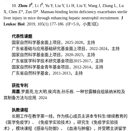
#
#
10.
Zhou J
, Li J
, Yu Y, Liu Y, Li H, Liu Y, Wang J, Zhang L, Lu
X, Chen Z*, Zuo D*. Mannan-binding lectin deficiency exacerbates sterile
liver injury in mice through enhancing hepatic neutrophil recruitment.
J
Leukoc Biol
. 2019, 105(1):177-186. (IF=5.0，小类3区)
代表性课题
国家自然科学基金面上项目，2025-2028，主持
广东省基础与应用基础研究基金面上项目，2022-2024，主持
国家自然科学基金面上项目，2020-2023，主持
广东省医学科学技术研究基金项目2015-2017，主持
国家自然科学基金青年基金项目，2012-2014，主持
广东省自然科学基金，2011-2013，主持
获批专利
周嘉
;罗嘉亮;左大明;侯鸿浩;孙乐栋. 一种甘露糖自组装纳米粒及
其制备方法与应用. 2024.
执教课程
长期工作在教学第一线，作为核心成员主讲本专科生/继续教育的
《医学免疫学》、《免疫学实验技术》，研究生《免疫学实验技
术》，模块课程《感染与防御》、《血液与肿瘤》，并受聘主讲留学