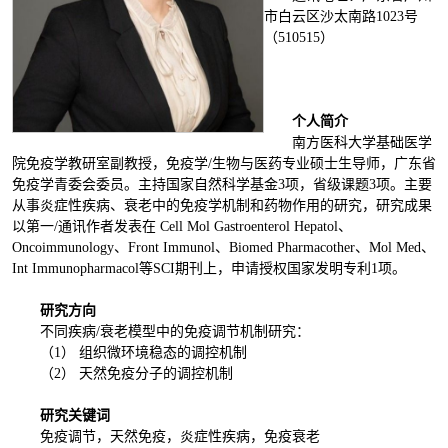
市白云区沙太南路1023号
（510515）
个人简介
南方医科大学基础医学
院免疫学教研室副教授，免疫学/生物与医药专业硕士生导师，广东省
免疫学青委会委员。主持国家自然科学基金3项，省级课题3项。主要
从事炎症性疾病、衰老中的免疫学机制和药物作用的研究，研究成果
以第一/通讯作者发表在
Cell Mol Gastroenterol Hepatol
、
Oncoimmunology
、
Front Immunol
、
Biomed Pharmacother
、
Mol Med
、
Int Immunopharmacol
等SCI期刊上，申请授权国家发明专利1项。
研究方向
不同疾病/衰老模型中的免疫调节机制研究：
（1） 组织微环境稳态的调控机制
（2） 天然免疫分子的调控机制
研究关键词
免疫调节，天然免疫，炎症性疾病，免疫衰老