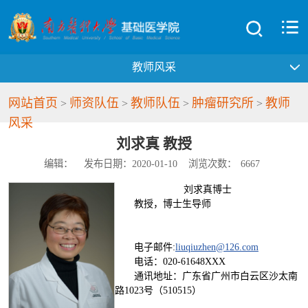
教师风采
网站首页
师资队伍
教师队伍
肿瘤研究所
教师
>
>
>
>
风采
刘求真 教授
编辑：
发布日期：2020-01-10
浏览次数：
6667
刘求真博士
教授，博士生导师
电子邮件:
liuqiuzhen@126.com
电话：020-61648XXX
通讯地址：广东省广州市白云区沙太南
路1023号（510515）