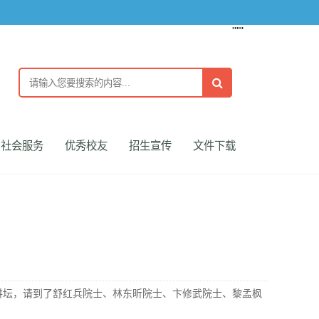
''""
社会服务
优秀校友
招生宣传
文件下载
师讲坛，请到了舒红兵院士、林东昕院士、卞修武院士、黎孟枫