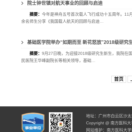
院士钟世镇对航天事业的回顾与启迪
摘要：
今年是神舟五号首次载人飞行成功十五周年。11
余名师生分享《我国载人航天的回顾与启迪…
基础医学院举办“如期而至 新花怒放”2018级研究
摘要：
​9月27日晚，为迎接2018级研究生新生，我
民医院王华峰副院长等相关领导，基础…
首页
地址：广州市白云区沙太南路
Copyright @ 南方医
网站维护：南方医科大学