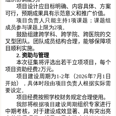
项目设计应目标明确、内容具体、方案
可行，预期成果具有示范意义和推广价值。
项目负责人只能
主持1项课题；课题组
成员参与课题上限为2项。
鼓励组建跨学科、跨学院、跨医院的交
叉型团队。团队成员结构合理，能够保障项
目顺利实施。
2. 资助与管理
本次征集将评选出若干立项项目，每个
项目资助经费
2
万元。
项目建设周期为
1-2
年（2026年7月1日
开始
）
，具体时段
由项目负责人根据实际需
要设定
。
项目经费按照学校财务规定合理使用。
我部
将
根据项目建设周期
组织专家进行
中期考核，对于建设成效显著、具有突出亮