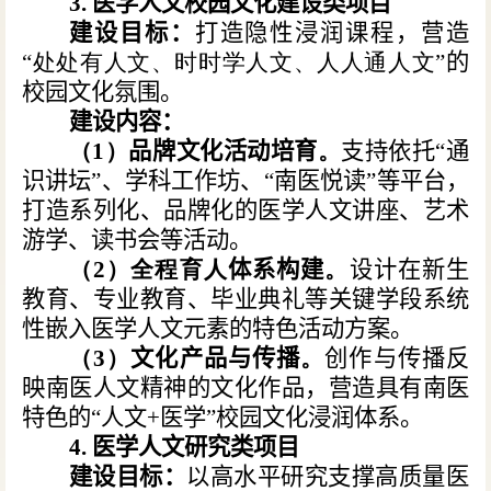
3. 医学人文校园文化建设类项目
建设目标：
打造隐性浸润课程，营造
“
处处有人文、时时学人文、人人通人文
”的
校园文化氛围。
建设内容：
（
1
）
品牌文化活动培育
。
支持依托“通
识讲坛”、学科工作坊、“南医悦读”等平台，
打造系列化、品牌化的医学人文讲座、艺术
游学、读书会等活动。
（
2
）全程育人
体系构建
。
设计在新生
教育、专业教育、毕业典礼等关键学段系统
性嵌入医学人文元素的特色活动方案。
（
3
）
文化产品与传播
。
创作与传播反
映南医人文精神的文化作品，营造具有南医
特色的“人文+医学”校园文化浸润体系。
4. 医学人文研究类项目
建设目标：
以高水平研究支撑高质量医