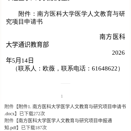
附件：南方医科大学医学人文教育与研
究项目申请书
南方医科
大学通识教育部 
2026
年5月
14
日
（
联系人：欧薇，联系电话：61648622
）
1
附件【
附件1. 南方医科大学医学人文教育与研究项目申请书
.docx
】已下载
272
次
附件【
南方医科大学医学人文教育与研究项目申报通
知.pdf
】已下载
187
次