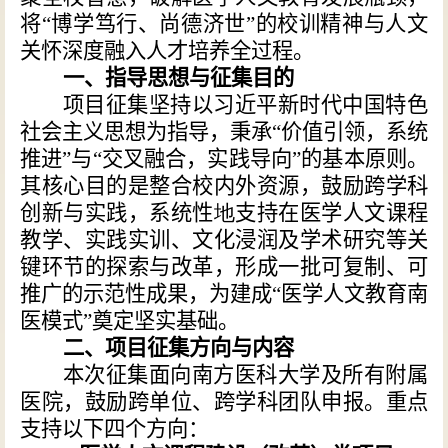
将“博学笃行、尚德济世”的校训精神与人文
关怀深度融入人才培养全过程。
一、指导思想与征集目的
项目征集坚持以习近平新时代中国特色
社会主义思想为指导，秉承“价值引领，系统
推进”与“交叉融合，实践导向”的基本原则。
其核心目的是整合校内外资源，鼓励跨学科
创新与实践，系统性
地
支持在医学人文课程
教学、实践实训、文化浸润及学术研究等关
键环节的探索与改革，形成一批可复制、可
推广的示范性成果，为建成“医学人文教育南
医模式”奠定坚实基础。
二、项目征集方向与内容
本次征集面向南方医科大学及所有附属
医院，鼓励跨单位、跨学科团队申报。重点
支持以下四个方向：