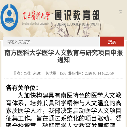
Ξ
搜索
南方医科大学医学人文教育与研究项目申报
通知
作者：欧薇 来源： 阅读量：
1533
发布时间：2026-05-14 16:20:50
各
有关单位
：
为加快构建具有南医特色的医学人文教
育体系，培养兼具科学精神与人文温度的高
素质医学人才，
我部
决定启动医学人文项目
征集工作。旨在通过系统化的项目驱动，凝
聚全校智慧，破解医学人文教育发展瓶颈，