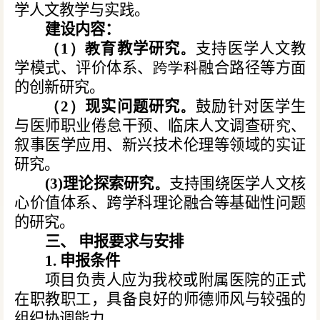
学人文教学与实践。
建设内容：
（
1
）教育
教学研究
。
支持医学人文教
学模式、评价体系、
跨学科
融合路径等方面
的创新研究。
（
2
）
现实问题研究
。
鼓励针对医学生
与医师职业倦怠干预、临床人文调查
研究
、
叙事医学应用、新兴技术伦理等领域的实证
研究。
(3)
理论探索研究
。
支持围绕医学人文核
心价值体系、跨学科理论融合等基础性问题
的研究。
三、 申报要求与安排
1. 申报条件
项目负责人应为我校或附属医院的正式
在职教职工，具备良好的师德师风与较强的
组织协调能力。