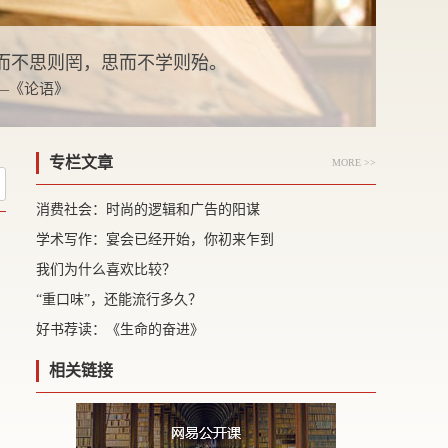
而不思则罔，思而不学则殆。
 —《论语》
专栏文章
MORE >>
消费社会：时尚的逻辑和广告的阳谋
学术写作：宴会已经开始，你初来乍到
我们为什么喜欢比较？
“重口味”，还能流行多久？
好书荐读：《生命的奋进》
相关链接