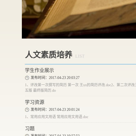
人文素质培养
LIST
学生作业展示
发布时间：2017-04-23 20:03:27
1、评改第一次撰写的简历 第一次 王xx的简历评改.doc2、第二次评改王
五版 最终版简历.do
学习资源
发布时间：2017-04-23 20:01:24
​1、常用应用文用语 常用应用文用语.doc
习题