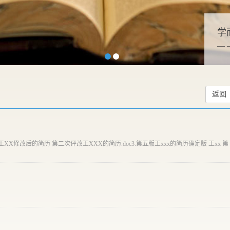
学
—
返回
XX修改后的简历 第二次评改王XXX的简历.doc3.第五版王xxx的简历确定版 王xx 第