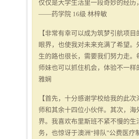
仅仅是大学生活里一段奇妙的经历
——药学院
16
级 林梓敏
【非常有幸可以成为筑梦引航项目
眼界，也使我对未来充满了希望。
生的路也很长，需要我们努力走。
师妹也可以抓住机会，体验不一样
雅娴
【首先，十分感谢学校给我的此次
师和其余十四位小伙伴。其次，海
界。我喜欢布里斯班不紧不慢的生
务，也惊讶于澳洲“排队”公费医