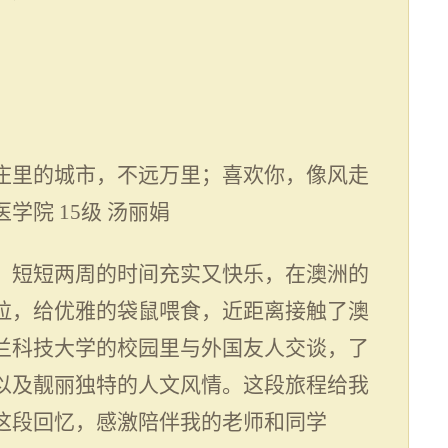
庄里的城市，不远万里；喜欢你，像风走
医学院
15
级 汤丽娟
，短短两周的时间充实又快乐，在澳洲的
拉，给优雅的袋鼠喂食，近距离接触了澳
兰科技大学的校园里与外国友人交谈，了
以及靓丽独特的人文风情。这段旅程给我
这段回忆，感激陪伴我的老师和同学