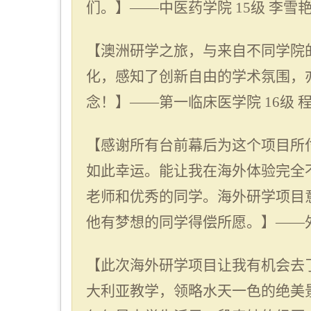
们。】——中医药学院
15
级 李雪
【澳洲研学之旅，与来自不同学院
化，感知了创新自由的学术氛围，
念！】——第一临床医学院
16
级 
【感谢所有台前幕后为这个项目所
如此幸运。能让我在海外体验完全
老师和优秀的同学。海外研学项目
他有梦想的同学得偿所愿。】——
【此次海外研学项目让我有机会去
大利亚教学，领略水天一色的绝美