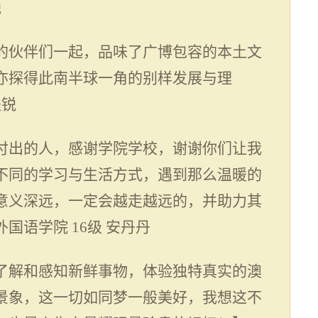
艳
的伙伴们一起，品味了广博包容的本土文
亦探得此南半球一角的别样发展与理
程锐
付出的人，感谢学院学校，谢谢你们让我
不同的学习与生活方式，遇到那么温暖的
意义深远，一定会越走越远的，并助力其
外国语学院
16
级 安丹丹
了解和感知新鲜事物，体验独特真实的澳
景象，这一切如同梦一般美好，我想这不