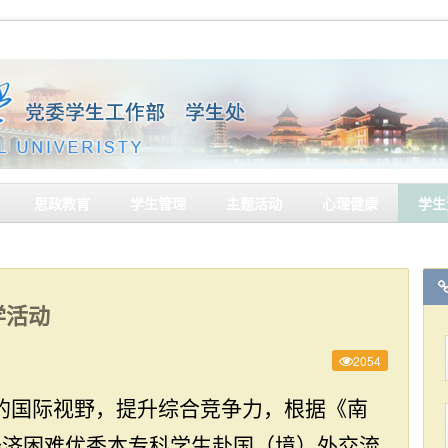
思政教育
学生管理
主题活动
心理健康
学生
学活动
2054
的国际视野，提升综合竞争力，根据《南
经济困难优秀本专科学生赴国（境）外交流