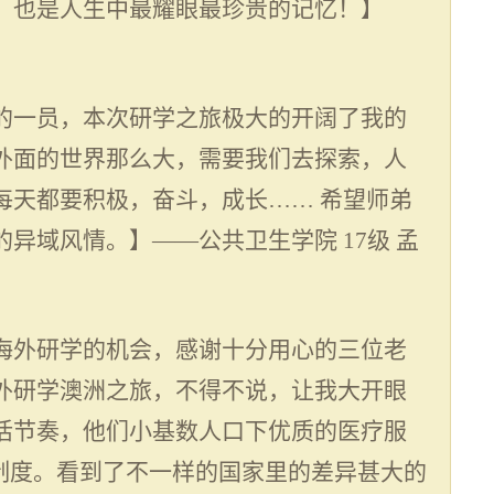
，也是人生中最耀眼最珍贵的记忆！】
的一员，本次研学之旅极大的开阔了我的
外面的世界那么大，需要我们去探索，人
每天都要积极，奋斗，成长
……
希望师弟
的异域风情。】——公共卫生学院
17
级 孟
海外研学的机会，感谢十分用心的三位老
外研学澳洲之旅，不得不说，让我大开眼
活节奏，他们小基数人口下优质的医疗服
疗制度。看到了不一样的国家里的差异甚大的