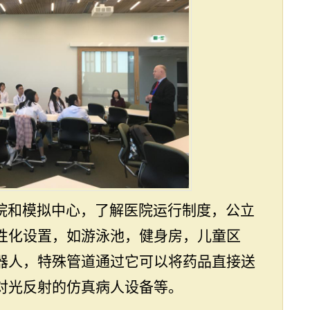
院和模拟中心，了解医院运行制度，公立
性化设置，如游泳池，健身房，儿童区
器人，特殊管道通过它可以将药品直接送
对光反射的仿真病人设备等。