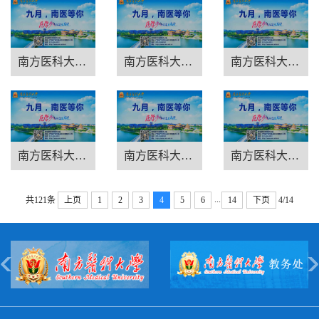
南方医科大学招生宣讲-湖北专场
南方医科大学招生宣讲-海南专场
南方医科大学招生宣讲-贵州专场
南方医科大学招生宣讲-新疆、青...
南方医科大学招生宣讲-陕西专场
南方医科大学招生宣讲-辽宁专场
...
共121条
上页
1
2
3
4
5
6
14
下页
4/14