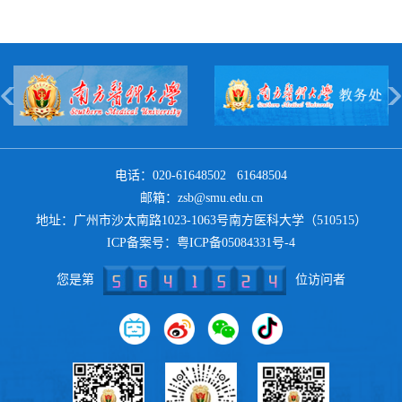
电话：020-61648502 61648504
邮箱：zsb@smu.edu.cn
地址：广州市沙太南路1023-1063号南方医科大学（510515）
ICP备案号：
粤ICP备05084331号-4
您是第
位访问者