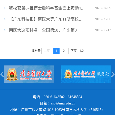
2020-07-09
我校获第67批博士后科学基金面上资助42项，全国排名第16
2019-09-06
【广东科技报】南医大等广东11所高校入选世界大学学术排名1000强
南医大这项排名，全国第58，广东第3
2019-05-13
共24条
上页
1
2
下页
1/2
电话：020-61648502 61648504
邮箱：zsb@smu.edu.cn
地址：广州市沙太南路1023-1063号南方医科大学（510515）