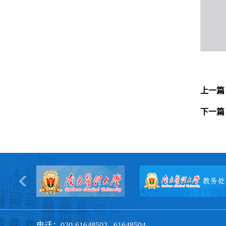
上一篇
下一篇
电话：020-61648502 61648504