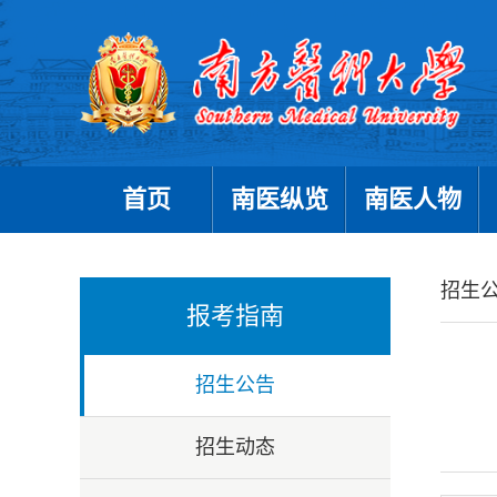
首页
南医纵览
南医人物
招生
报考指南
招生公告
招生动态