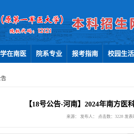
学在南医
院系专业
报考指南
校园生活
公告
【18号公告-河南】2024年南方
来源： 发布人： 点击数：
3228
发表时