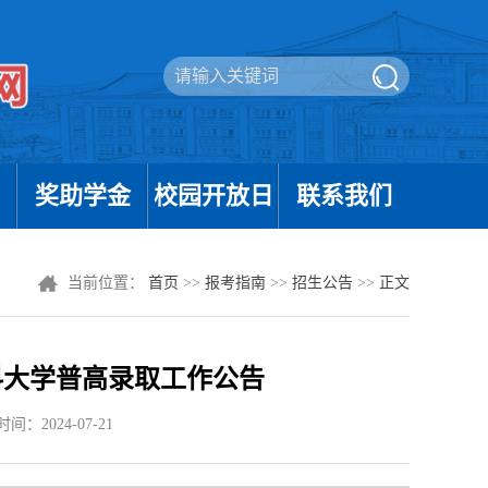
奖助学金
校园开放日
联系我们
当前位置：
首页
>>
报考指南
>>
招生公告
>>
正文
医科大学普高录取工作公告
间：2024-07-21