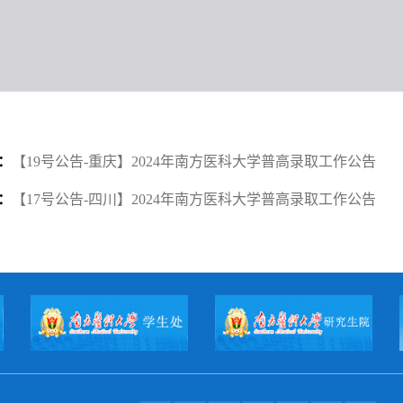
：
【19号公告-重庆】2024年南方医科大学普高录取工作公告
：
【17号公告-四川】2024年南方医科大学普高录取工作公告