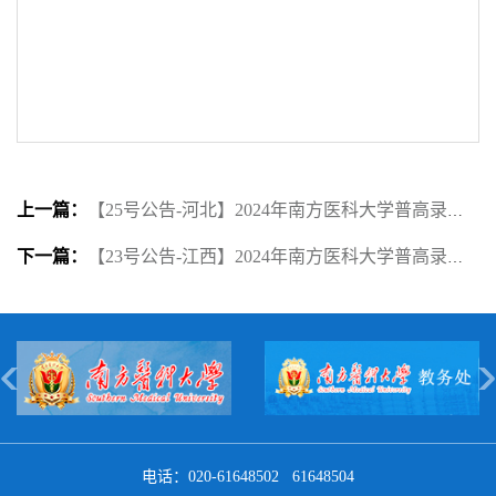
上一篇：
【25号公告-河北】2024年南方医科大学普高录取工作公告
下一篇：
【23号公告-江西】2024年南方医科大学普高录取工作公告
电话：020-61648502 61648504