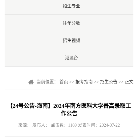
招生专业
往年分数
招生视频
港澳台
当前位置：
首页
>>
报考指南
>>
招生公告
>>
正文
【24号公告-海南】2024年南方医科大学普高录取工
作公告
来源： 发布人： 点击数：
1169
发表时间：2024-07-22