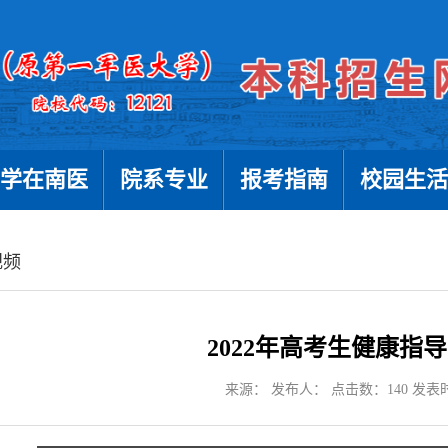
学在南医
院系专业
报考指南
校园生活
视频
2022年高考生健康指
来源： 发布人： 点击数：
140
发表时间