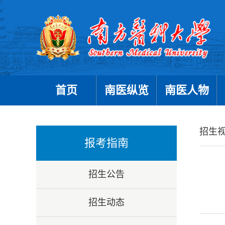
首页
南医纵览
南医人物
招生
报考指南
招生公告
招生动态