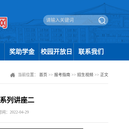
奖助学金
校园开放日
联系我们
当前位置：
首页
>>
报考指南
>>
招生视频
>>
正文
导系列讲座二
：2022-04-29