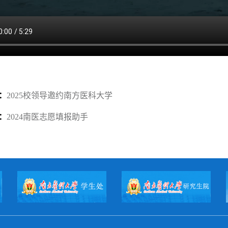
：
2025校领导邀约南方医科大学
：
2024南医志愿填报助手