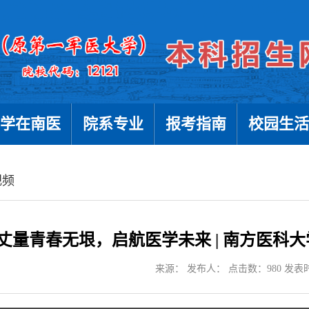
学在南医
院系专业
报考指南
校园生活
视频
丈量青春无垠，启航医学未来 | 南方医科大
来源： 发布人： 点击数：
980
发表时间