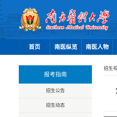
首页
南医纵览
南医人物
招生
报考指南
招生公告
招生动态