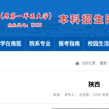
学在南医
院系专业
报考指南
校园生活
当前位置：
首页
陕西
来源： 发布人： 点击数：
25690
发表时