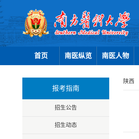
首页
南医纵览
南医人物
陕西
报考指南
招生公告
招生动态