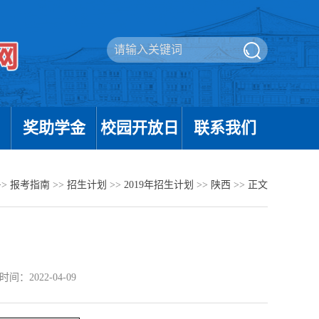
奖助学金
校园开放日
联系我们
>>
报考指南
>>
招生计划
>>
2019年招生计划
>>
陕西
>>
正文
间：2022-04-09