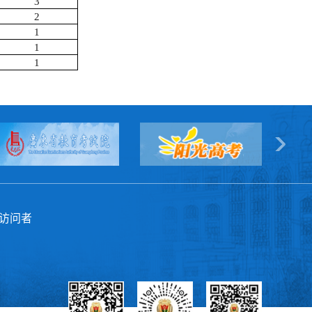
3
2
1
1
1
访问者