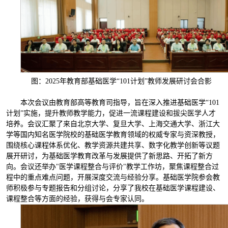
图：2025年教育部基础医学“101计划”教师发展研讨会合影
本次会议由教育部高等教育司指导，旨在深入推进基础医学“101
计划”实施，提升教师教学能力，促进一流课程建设和拔尖医学人才
培养。会议汇聚了来自北京大学、复旦大学、上海交通大学、浙江大
学等国内知名医学院校的基础医学教育领域的权威专家与资深教授，
围绕核心课程体系优化、教学资源共建共享、数字化教学创新等议题
展开研讨，为基础医学教育改革与发展提供了新思路、开拓了新方
向。会议还举办"医学课程整合与评价"教学工作坊，聚焦课程整合过
程中的重点难点问题，开展深度交流与经验分享。基础医学院参会教
师积极参与专题报告和分组讨论，分享了我校在基础医学课程建设、
课程整合等方面的经验，获得与会专家认同。