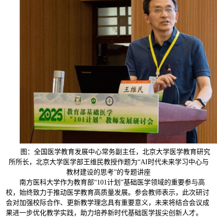
图：全国医学教育发展中心常务副主任，北京大学医学教育研究
所所长，北京大学医学部王维民教授作题为“AI时代未来学习中心与
教材建设的思考”的专题讲座
南方医科大学作为教育部“101计划”基础医学领域的重要参与高
校，始终致力于推动医学教育高质量发展。参会教师表示，此次研讨
会对加强校际合作、更新教学理念具有重要意义，未来将结合会议成
果进一步优化教学实践，助力培养新时代基础医学拔尖创新人才。