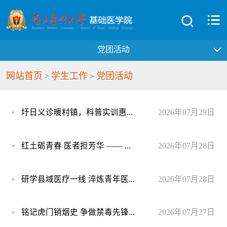
党团活动
网站首页
学生工作
党团活动
>
>
圩日义诊暖村镇，科普实训惠...
2026年07月29日
红土砺青春 医者担芳华 —— ...
2026年07月28日
研学县域医疗一线 淬炼青年医...
2026年07月28日
铭记虎门销烟史 争做禁毒先锋...
2026年07月27日