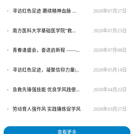
寻访红色足迹 赓续精神血脉 ...
2026年07月27日
南方医科大学基础医学院”救...
2026年07月25日
青春逢盛会，奋进启新程 ——...
2026年07月08日
寻访红色足迹，凝聚信仰力量|...
2026年05月14日
急救先锋强技能 优良学风践使...
2026年04月22日
劳动育人强作风 实践锤炼促学风
2026年03月27日
查看更多