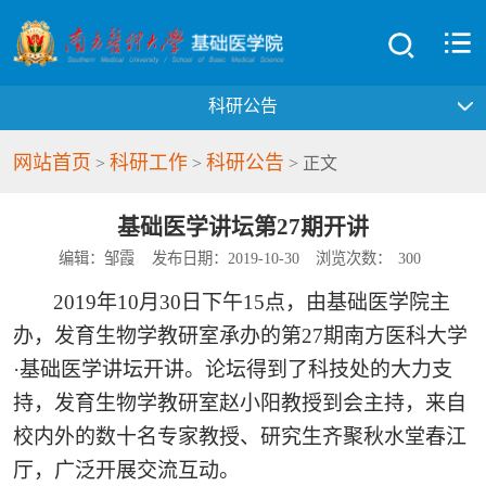
科研公告
网站首页
科研工作
科研公告
>
>
> 正文
基础医学讲坛第27期开讲
编辑：邹霞
发布日期：2019-10-30
浏览次数：
300
2019
年
10
月
30
日下午
1
5
点，由基础医学院主
办，发育生物学教研室承办的第
27
期南方医科大学
·
基础医学讲坛开讲。论坛得到了科技处的大力支
持，发育生物学教研室赵小阳教授到会主持，来自
校内外的
数十名
专家教授、研究生齐聚秋水堂春江
厅，广泛开展交流互动。