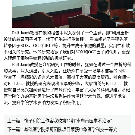
Ralf Jauch教授在他的报告中深入探讨了一个主题，即“利用重新
设计的转录因子对下一代干细胞进行重编程”。重点阐述了重建先驱
转录因子SOX、OCT和KLF等，提升生成干细胞的质量，实用性和效
率相关的研究。他的研究拓宽了我们对SOX和OCT因子的认知，更深
入理解干细胞重编程领域的机制研究。
Ralf Jauch教授在介绍研究工作的时候，犹如在讲述一个曲折的科
幻故事，深入浅出，引人入胜，让听众在享受一场学术盛宴的同时，
欣赏了一场精彩的语言艺术表演，赢得了大家的高度赞扬。参会师生
对Ralf Jauch教授的研究表现出浓厚的兴趣，大家纷纷与Ralf Jauch教
授就自己感兴趣问题进行了热烈讨论，丰富了大家的科研思维。基础
医学院创办的基础医学讲坛系列讲座为活跃学术气氛、促进学术交
流、提升学院学术影响力发挥了积极作用。
上一篇：饶子和院士作客我校第22期“卓粤南医学术论坛”
下一篇：基础医学院梁莉团队项目荣获中华医学科技一等奖