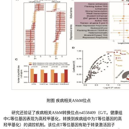
附图 疾病相关AShM位点
研究还验证了疾病相关AShM转换位点rs4558409（G/T。健康组
中G等位基因表现为高羟甲基化，转换到疾病组中为T等位基因的高
羟甲基化）的调控机制。该位点T等位基因有助于转录激活因子