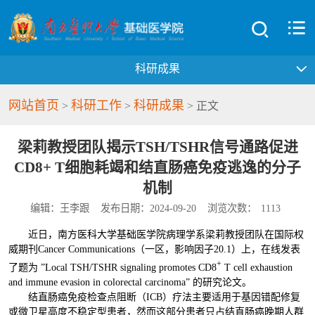
科研成果
网站首页
科研工作
科研成果
>
>
> 正文
梁莉教授团队揭示TSH/TSHR信号通路促进
CD8+ T细胞耗竭和结直肠癌免疫逃逸的分子
机制
编辑：王李跟
发布日期：2024-09-20
浏览次数：
1113
近日，南方医科大学基础医学院病理学系梁莉教授团队在国际权
威期刊Cancer Communications（一区，影响因子20.1）上，在线发表
+
了题为 ”Local TSH/TSHR signaling promotes CD8
T cell exhaustion
and immune evasion in colorectal carcinoma” 的研究论文。
结直肠癌免疫检查点阻断（ICB）疗法主要适用于基因错配修复
或微卫星高度不稳定型患者，然而这部分患者只占结直肠癌晚期人群