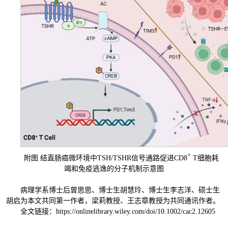
+
附图 结直肠癌微环境中TSH/TSHR信号通路促进CD8
T细胞耗
竭和免疫逃逸的分子机制示意图
病理学系博士后曾思思、博士生胡慧玲、博士生李志洋、硕士生
胡启为本文共同第一作者，梁莉教授、王志章教授为共同通讯作者。
全文链接：https://onlinelibrary.wiley.com/doi/10.1002/cac2.12605