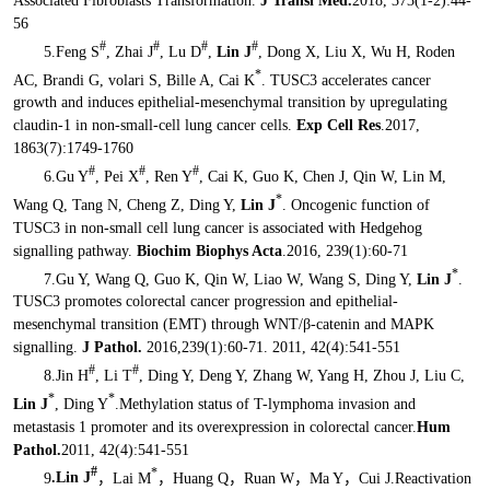
Associated Fibroblasts Transformation.
J Transl Med.
2018, 373(1-2):44-
56
#
#
#
#
5.Feng S
, Zhai J
, Lu D
,
Lin J
, Dong X, Liu X, Wu H, Roden
*
AC, Brandi G, volari S, Bille A, Cai K
. TUSC3 accelerates cancer
growth and induces epithelial-mesenchymal transition by upregulating
claudin-1 in non-small-cell lung cancer cells.
Exp Cell Res
.2017,
1863(7):1749-1760
#
#
#
6.Gu Y
, Pei X
, Ren Y
, Cai K, Guo K, Chen J, Qin W, Lin M,
*
Wang Q, Tang N, Cheng Z, Ding Y,
Lin J
. Oncogenic function of
TUSC3 in non-small cell lung cancer is associated with Hedgehog
signalling pathway.
Biochim Biophys Acta
.2016, 239(1):60-71
*
7.Gu Y, Wang Q, Guo K, Qin W, Liao W, Wang S, Ding Y,
Lin J
.
TUSC3 promotes colorectal cancer progression and epithelial-
mesenchymal transition (EMT) through WNT/β-catenin and MAPK
signalling.
J Pathol.
2016,239(1):60-71. 2011, 42(4):541-551
#
#
8.Jin H
, Li T
, Ding Y, Deng Y, Zhang W, Yang H, Zhou J, Liu C,
*
*
Lin J
, Ding Y
.Methylation status of T-lymphoma invasion and
metastasis 1 promoter and its overexpression in colorectal cancer.
Hum
Pathol.
2011, 42(4):541-551
#
*
9
.Lin J
，Lai M
，Huang Q，Ruan W，Ma Y，Cui J.Reactivation