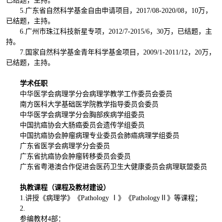
已结题，主持。
5.广东省自然科学基金自由申请项目，2017/08-2020/08，10万，
已结题，主持。
6.广州市珠江科技新星专项，2012/7-2015/6，30万，已结题，主
持。
7.国家自然科学基金青年科学基金项目，2009/1-2011/12，20万，
已结题，主持。
学术任职
中华医学会病理学分会病理学教学工作委员会委员
南方医科大学基础医学院教学指导委员会委员
中华医学会病理学分会胸部疾病学组委员
中国抗癌协会大肠癌委员会遗传学组委员
中国抗癌协会肿瘤病理专业委员会肺癌病理学组委员
广东省医学会病理学分会委员
广东省抗癌协会肿瘤转移委员会委员
广东省粤港澳合作促进会医药卫生大健康委员会病理联盟委员
执教课程（课程及教材建设）
1.讲授《病理学》《Pathology Ⅰ》《PathologyⅡ》等课程；
2.
参编教材4部：