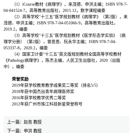
（1）iCourse教材《病理学》，来茂德、申洪主编；ISBN 978-7-
04-041524-7，高等教育出版社，2015.12，数字课程编委
（2）高等学校“十三五”医学规划教材《病理学》（第2版），来
茂德、申洪主编；ISBN 978-7-04-051066-9，高等教育出版社，
2019.2，编委
（3）高等学校“十三五”医学规划教材《医学形态学实验》（病
理学分册）（第2版），曾思恩、阮永华主编；ISBN 978-7-04-
053337-8，2020.2，编委
（4）国家卫计委“十三五”英文版规划教材全国高等学校教材
《Pathology病理学》，陈杰主编，人民卫生出版社，2020（出版
中），编委
荣誉奖励
2019年获学校教育教学成果奖二等奖（排名5/5）
2018年获中国杰出青年病理医师奖
2016年获学校教学优秀二等奖
2012年获广州市珠江科技新星荣誉称号
上一篇：赵亮 教授
下一篇：申洪 教授