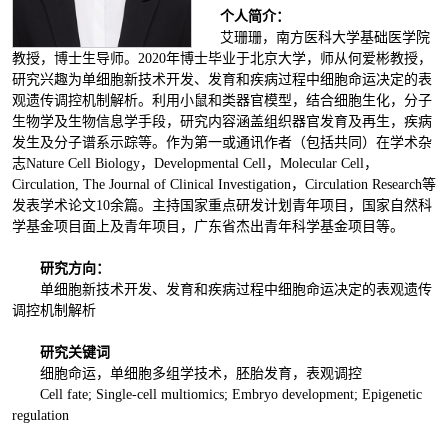
个人简介：
艾珊珊，南方医科大学基础医学院
教授，博士生导师。2020年博士毕业于北京大学，师从何爱彬教授，
研究兴趣为单细胞新技术开发、发育和疾病过程中细胞命运决定的表
观遗传调控机制解析。利用小鼠和类器官模型，结合细胞生化，分子
生物学及生物信息学手段，研究内容涵盖组织器官发育及再生，疾病
发生及分子谱系示踪等。作为第一或通讯作者（包括共同）在学术杂
志Nature Cell Biology，Developmental Cell，Molecular Cell，
Circulation, The Journal of Clinical Investigation，Circulation Research等
发表学术论文10余篇。主持国家重点研发计划青年项目，国家自然科
学基金项目面上及青年项目，广东省杰出青年科学基金项目等。
研究方向：
单细胞新技术开发、发育和疾病过程中细胞命运决定的表观遗传
调控机制解析
研究关键词
细胞命运，单细胞多组学技术，胚胎发育，表观调控
Cell fate; Single-cell multiomics; Embryo development; Epigenetic
regulation