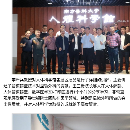
李严兵教授对人体科学馆各展区展品进行了详细的讲解，主要讲
述了管道铸型技术对显微外科的贡献。王三贵院长等人在大体解剖、
人体管道铸型、数字医学3D打印区进行1个小时的分享学习，非常直
观地感受到了钟世镇院士团队在医学领域，特别是显微外科所做的突
出性贡献，并对人体科学馆取得的成就给予高度赞赏。