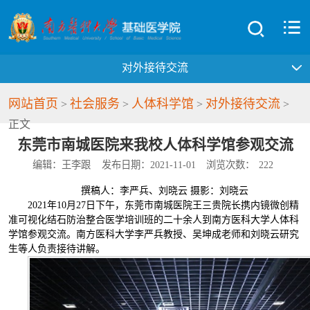
对外接待交流
网站首页
社会服务
人体科学馆
对外接待交流
>
>
>
>
正文
东莞市南城医院来我校人体科学馆参观交流
编辑：王李跟
发布日期：2021-11-01
浏览次数：
222
撰稿人：李严兵、刘晓云 摄影：刘晓云
2021年10月27日下午，东莞市南城医院王三贵院长携内镜微创精
准可视化结石防治整合医学培训班的二十余人到南方医科大学人体科
学馆参观交流。南方医科大学李严兵教授、吴坤成老师和刘晓云研究
生等人负责接待讲解。