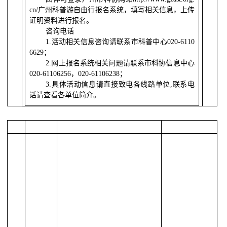
cn/
广州科普游自由行报名系统，填写相关信息，上传
证明资料进行报名。
咨询电话
1.
活动相关信息咨询请联系市科普中心
020-6110
6629
；
2.
网上报名系统相关问题请联系市科协信息中心
020-61106256
，
020-61106238
；
3.
具体活动信息请直接致电各线路单位
,
联系电
话请查看各单位简介。