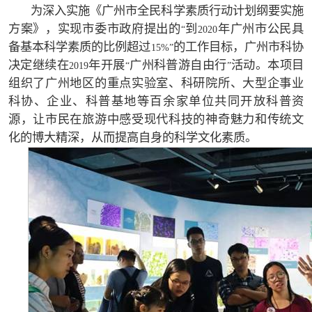
为深入实施《广州市全民科学素质行动计划纲要实施
方案》，实现市委市政府提出的
到
年广州市公民具
“
2020
备基本科学素质的比例超过
的工作目标，广州市科协
15%”
决定继续在
年开展
广州科普游自由行
活动。本项目
2019
“
”
组织了广州地区的重点实验室、科研院所、大型企事业
科协、企业、科普基地等百余家单位共同开放科普资
源，让市民在旅游中感受现代科技的神奇魅力和传统文
化的博大精深，从而提高自身的科学文化素质。