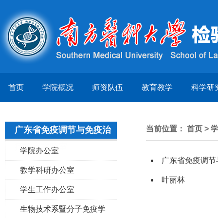
首页
学院概况
师资队伍
教育教学
科学研
当前位置：
首页
>
广东省免疫调节与免疫治
疗重点实验室
学院办公室
广东省免疫调节
教学科研办公室
叶丽林
学生工作办公室
生物技术系暨分子免疫学