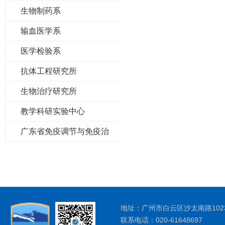
研究所
生物制药系
输血医学系
医学检验系
抗体工程研究所
生物治疗研究所
教学科研实验中心
广东省免疫调节与免疫治
疗重点实验室
地址：广州市白云区沙太南路1023
联系电话：020-61648697