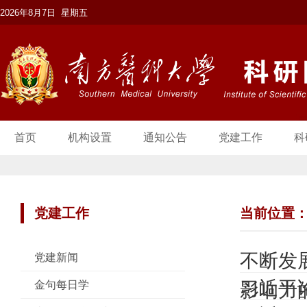
2026年8月7日 星期五
首页
机构设置
通知公告
党建工作
科
党建工作
当前位置
不断发
党建新闻
习近平
金句每日学
影响力