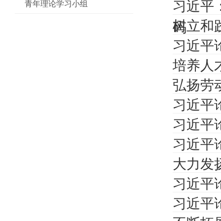
习近平
青年理论学习小组
树立和
码
习近平
培养人
弘扬劳
习近平
习近平
习近平
大力发
习近平
习近平