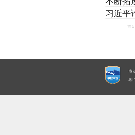
不断拓
习近平
首页
地
粤I