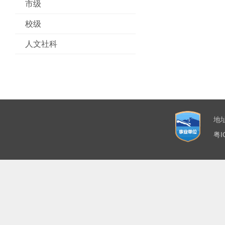
市级
校级
人文社科
地
粤I