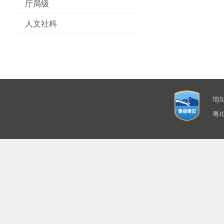
厅局级
人文社科
地
粤I