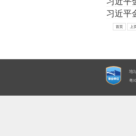
习近平
习近平
首页
上
地
粤I