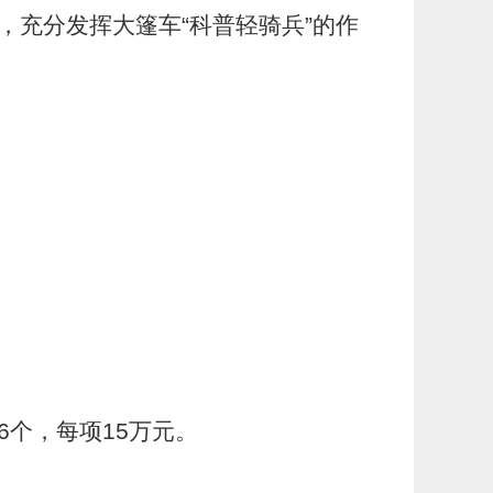
，充分发挥大篷车“科普轻骑兵”的作
6
个，每项
15
万元。