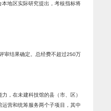
合本地区实际研究提出，考核指标将
评审结果确定。总经费不超过
250
万
能力，在未建科技馆的县（市、区）
馆运营和统筹服务两个子项目，其中