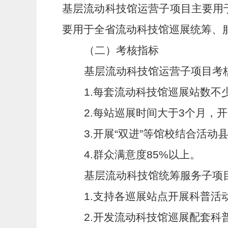
基层流动科技馆运营子项目主要用
要用于全省流动科技馆巡展统筹、
（二）考核指标
基层流动科技馆运营子项目考
1.
每套流动科技馆巡展站数不
2.
每站巡展时间大于
3
个月，开
3.
开展“双进”等馆校结合活动
4.
群众满意度
85%
以上。
基层流动科技馆统筹服务子项
1.
支持各巡展站点开展科普活
2.
开发流动科技馆巡展配套科