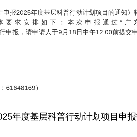
于申报2025年度基层科普行动计划项目的通知
体要求安排如下：本次申报通过“广
/#/login）”进行申报，请申请人于9月18日中午12
。
1648169）
025
年度基层科普行动计划项目申报