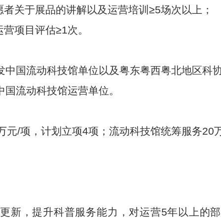
愿者关于展品的讲解以及运营培训≥
5
场次以上；
运营项目评估≥
1
次。
发中国流动科技馆单位以及粤东粤西粤北地区科
中国流动科技馆运营单位。
万元
/
项，计划立项
4
项；流动科技馆统筹服务
20
品更新，提升科普服务能力，对运营
5
年以上的部