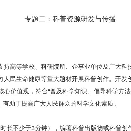
专题二：科普资源研发与传播
支持高等学校、科研院所、企事业单位及广大科
向人民生命健康等重大题材开展科普创作。开发
核心价值观，符合“普及科学知识、倡导科学方法
，有助于提高广大人民群众的科学文化素质。
（时长不少于
3
分钟），编著科普出版物或科普创