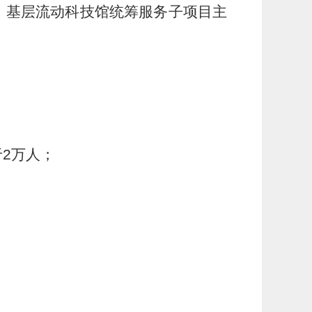
。基层流动科技馆统筹服务子项目主
于
2
万人；