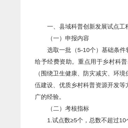
一、县域科普创新发展试点工
（一）申报内容
选取一批（
5-10
个）基础条件
给予经费资助。重点用于乡村科普
（围绕卫生健康、防灾减灾、环境
伍建设、优质乡村科普资源开发等
广的经验。
（二）考核指标
1.
试点数≥
5
个，总数不超过
10