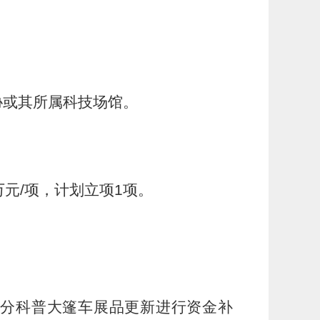
协或其所属科技场馆。
万元
/
项，计划立项
1
项。
分科普大篷车展品更新进行资金补