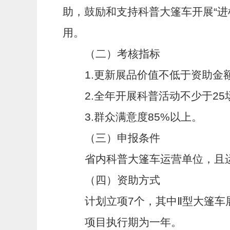
助，鼓励和支持科普大篷车开展“进
用。
（二）考核指标
1.
更新展品价值不低于资助金
2.
全年开展科普活动不少于
25
3.
群众满意度
85%
以上。
（三）申报条件
省内科普大篷车运营单位，且
（四）资助方式
计划立项
7
个，其中Ⅱ型大篷车
项目执行期为一年。