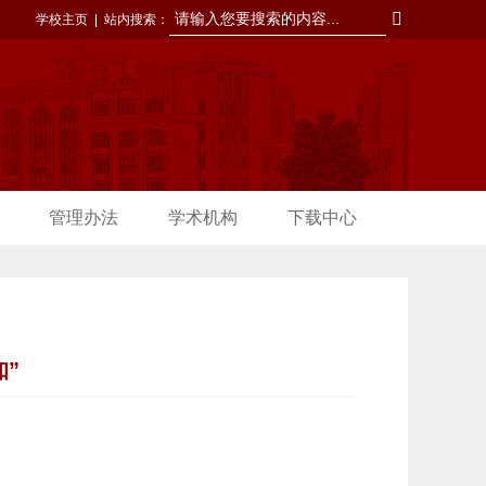
学校主页
|
站内搜索：
管理办法
学术机构
下载中心
知”