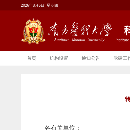
2026年8月6日 星期四
首页
机构设置
通知公告
党建工
转
各有关单位：