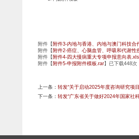
附件【
附件3-内地与香港、内地与澳门科技合作
附件【
附件2-癌症、心脑血管、呼吸和代谢性疾
附件【
附件4-四大慢病重大专项申报意向表.xls
附件【
附件5-申报附件模板.rar
】已下载
448
次
上一条：
转发“关于启动2025年度咨询研究项
下一条：
转发“广东省关于做好2024年国家