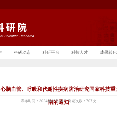
作
科研动态
科研平台
科技人才
成果转化
心脑血管、呼吸和代谢性疾病防治研究国家科技重大
发布时间：2024年09月24日 浏览次数：
707
次
南的通知