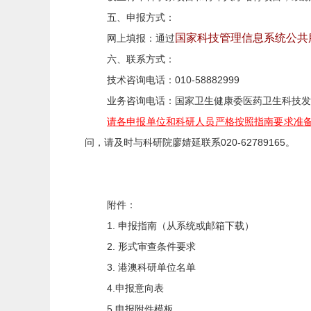
五、申报方式：
国家科技管理信息系统公共服务平台
网上填报：通过
六、联系方式：
技术咨询电话：
010-58882999
业务咨询电话：国家卫生健康委医药卫生科技发
请各申报单位和科研人员严格按照指南要求准备
问，请及时与科研院廖婧延联系
020-62789165
。
附件：
1.
申报指南
（
从系统或邮箱下载）
2.
形式审查条件要求
3.
港澳科研单位名单
4.申报意向表
5.申报附件模板