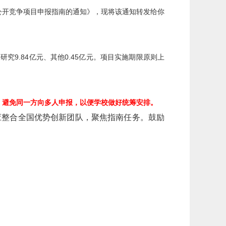
公开竞争项目申报指南的通知》，现将该通知转发给你
床研究
9.84
亿元、其他
0.45
亿元。项目实施期限原则上
，避免同一方向多人申报，以便学校做好统筹安排。
应整合全国优势创新团队，聚焦指南任务。鼓励