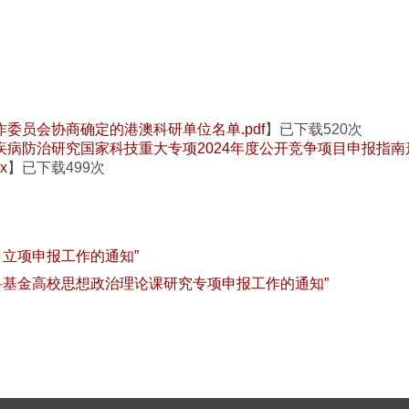
委员会协商确定的港澳科研单位名单.pdf
】已下载
520
次
病防治研究国家科技重大专项2024年度公开竞争项目申报指南形
x
】已下载
499
次
目立项申报工作的通知”
社科基金高校思想政治理论课研究专项申报工作的通知”