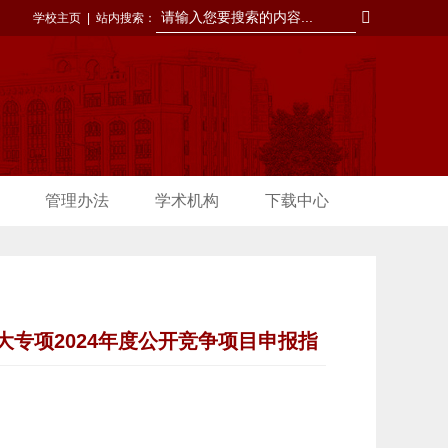
学校主页
|
站内搜索：
管理办法
学术机构
下载中心
专项2024年度公开竞争项目申报指