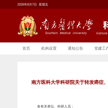
2026年8月7日 星期五
首页
机构设置
通知公告
党建工
南方医科大学科研院关于转发癌症、
各有关单位、科研人员：