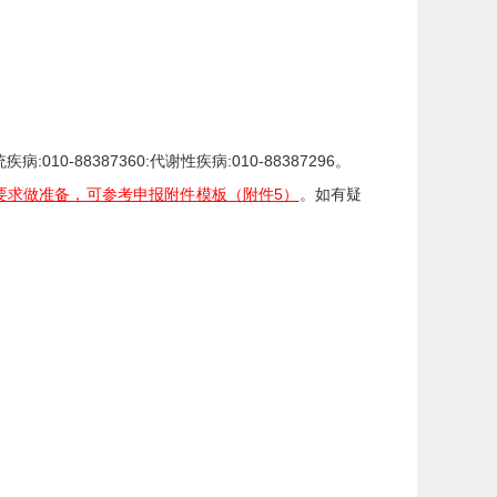
统疾病
:010-88387360:
代谢性疾病
:010-88387296
。
要求做准备，可参考申报附件模板（附件5）
。如有疑